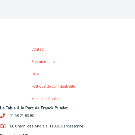
Contact
Recrutements
CGV
Politique de confidentialité
Mentions légales
La Table & le Parc de Franck Putelat
04 68 71 80 80
80 Chem. des Anglais, 11000 Carcassonne