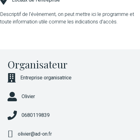
Descriptif de l’évènement, on peut mettre ici le programme et
toute information utile comme les indications d’accès.
Organisateur
Structure (ou association si relation)
Entreprise organisatrice
Olivier
0680119839
olivier@ad-on.fr