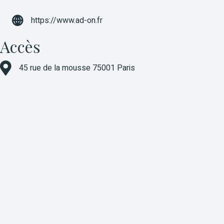
https://www.ad-on.fr
Accès
45 rue de la mousse 75001 Paris