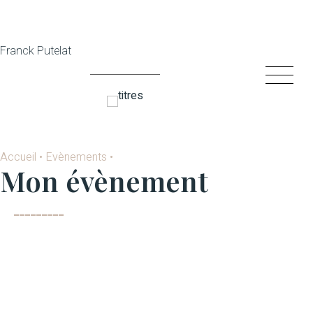
Franck Putelat
Accueil
•
Evènements
•
Mon évènement