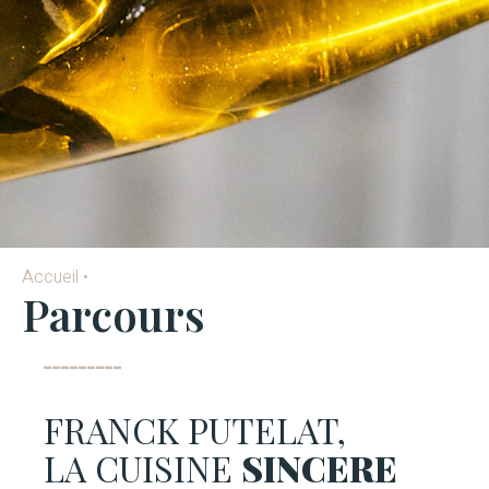
Accueil
•
Parcours
FRANCK PUTELAT,
LA CUISINE
SINCERE