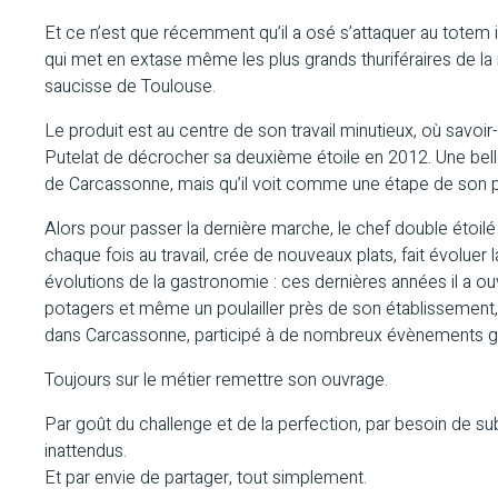
Et ce n’est que récemment qu’il a osé s’attaquer au totem 
qui met en extase même les plus grands thuriféraires de la r
saucisse de Toulouse.
Le produit est au centre de son travail minutieux, où savoir-
Putelat de décrocher sa deuxième étoile en 2012. Une belle sa
de Carcassonne, mais qu’il voit comme une étape de son 
Alors pour passer la dernière marche, le chef double étoi
chaque fois au travail, crée de nouveaux plats, fait évoluer 
évolutions de la gastronomie : ces dernières années il a 
potagers et même un poulailler près de son établissement,
dans Carcassonne, participé à de nombreux évènements g
Toujours sur le métier remettre son ouvrage.
Par goût du challenge et de la perfection, par besoin de su
inattendus.
Et par envie de partager, tout simplement.