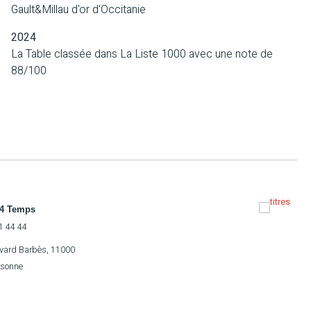
Gault&Millau d'or d'Occitanie
2024
La Table classée dans La Liste 1000 avec une note de
88/100
 4 Temps
1 44 44
evard Barbès, 11000
sonne