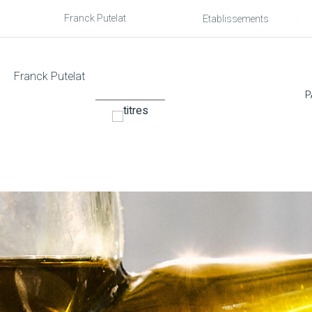
Franck Putelat
Etablissements
Franck Putelat
P