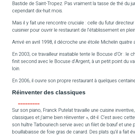
Bastide de Saint-Tropez. Pas vraiment la tasse de thé du jur
cependant dix-huit mois.
Mais il y fait une rencontre cruciale : celle du futur direc
cuisinier pour ouvrir le restaurant de l’établissement en ple
Arrivé en avril 1998, il décroche une étoile Michelin quatre a
En 2003, ce travailleur insatiable tente le Bocuse d'Or : le 
finit second avec le Bocuse d’Argent, à un petit point du vain
loin.
En 2006, il ouvre son propre restaurant à quelques centaine
Réinventer des classiques
Sur son piano, Franck Putelat travaille une cuisine inventive,
classiques et j’aime bien réinventer », dit-il. C’est avec cette
son huître Tarbouriech servie avec un filet de bœuf et une
bouillabaisse de foie gras de canard. Des plats qu’il a fait 