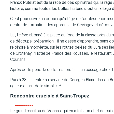
Franck Putelat est de la race de ces opiniâtres qui, la rage 
histoire, comme toutes les belles histoires, est un alliage
C’est pour suivre un copain qu’à l’âge de l’adolescence inso
centre de formation des apprentis de Gevingey et découvre
Lui, l’élève abonné à la place du fond de la classe près du 
de découpe, préparation… il ne cesse d’apprendre, sans comp
rejoindre à mobylette, sur les routes gelées du Jura ses li
de Crotenay, l’Hôtel de France des Rousses, le restauran
Courlans.
Après cette période de formation, il fait un passage chez Ta
Puis à 23 ans entre au service de Georges Blanc dans la Bre
rigueur et l’art de la simplicité.
Rencontre cruciale à Saint-Tropez
Le grand manitou de Vonnas, qui en a fait son chef de cuisine