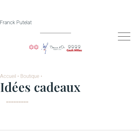
Franck Putelat
Accueil
•
Boutique
•
Idées cadeaux