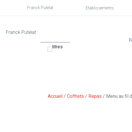
Franck Putelat
Etablissements
Franck Putelat
P
Accueil
/
Coffrets
/
Repas
/ Menu au fil 