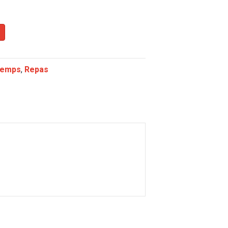
Temps
,
Repas