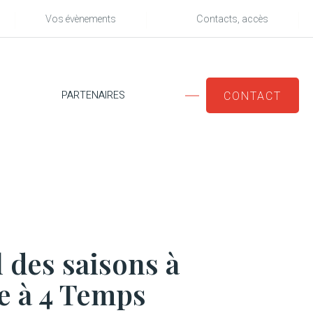
Vos évènements
Contacts, accès
PARTENAIRES
CONTACT
 des saisons à
ie à 4 Temps