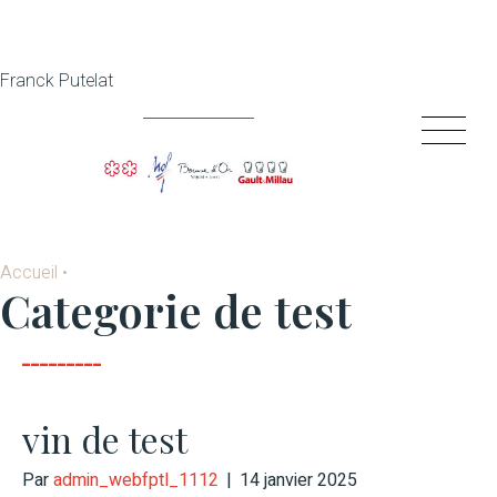
Franck Putelat
Accueil
•
Categorie de test
vin de test
Par
admin_webfptl_1112
|
14 janvier 2025